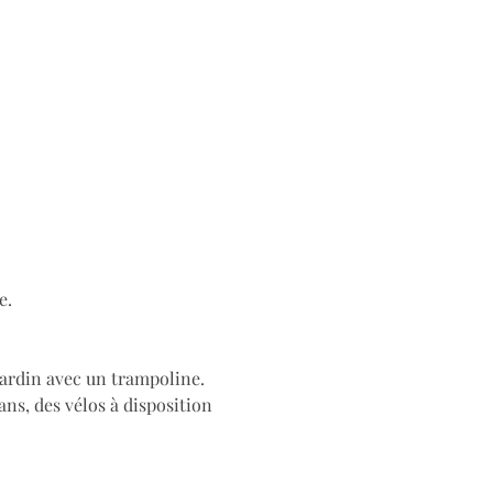
e.
ardin avec un trampoline. 
ns, des vélos à disposition 