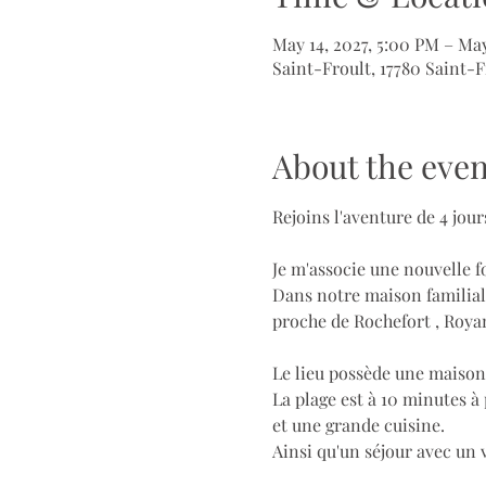
May 14, 2027, 5:00 PM – May
Saint-Froult, 17780 Saint-F
About the even
Rejoins l'aventure de 4 jo
Je m'associe une nouvelle 
Dans notre maison familiale
proche de Rochefort , Royan
Le lieu possède une maison
La plage est à 10 minutes à
et une grande cuisine.
Ainsi qu'un séjour avec un