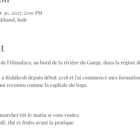
r 30, 2027, 2:00 PM
akhand, Inde
t
d de l'Himalaya, au bord de la rivière du Gange, dans la région 
à Rishikesh depuis début 2018 et j'ai commencé mes formations
'hui reconnu comme la capitale du Yoga.
 marcher tôt le matin si vous voulez
afé, thé et fruits avant la pratique