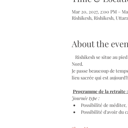
Mar 20, 2027, 2:00 PM – Ma
Rishikesh, Rishikesh, Uttar
About the even
   Rishikesh se situe au pie
Nord. 
Je passe beaucoup de temps 
lieu sacrée qui est aujourd
Programme de la retraite :
Journée type :
Possibilité de méditer,
Possibilité d'avoir du c