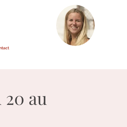
ntact
u 20 au