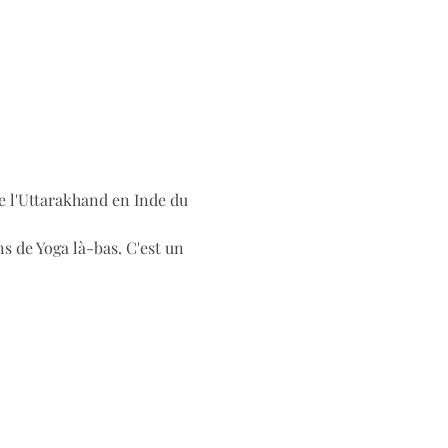
de l'Uttarakhand en Inde du 
 de Yoga là-bas. C'est un 