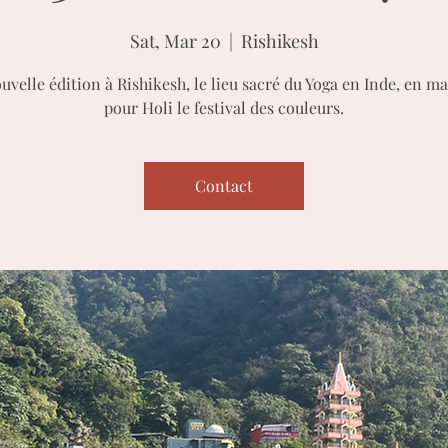
Sat, Mar 20
  |  
Rishikesh
velle édition à Rishikesh, le lieu sacré du Yoga en Inde, en m
pour Holi le festival des couleurs.
Contact