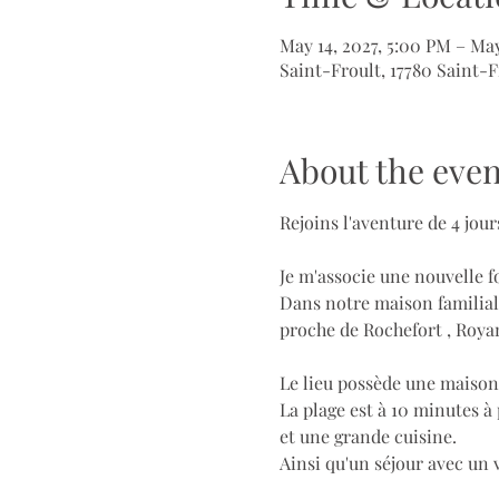
May 14, 2027, 5:00 PM – May
Saint-Froult, 17780 Saint-F
About the even
Rejoins l'aventure de 4 jo
Je m'associe une nouvelle 
Dans notre maison familiale
proche de Rochefort , Royan
Le lieu possède une maison
La plage est à 10 minutes à
et une grande cuisine.
Ainsi qu'un séjour avec un