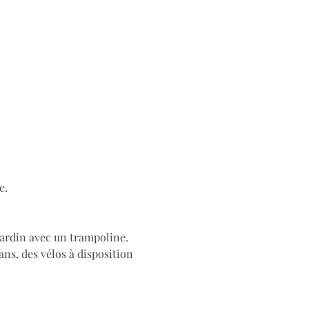
e.
ardin avec un trampoline. 
ns, des vélos à disposition 