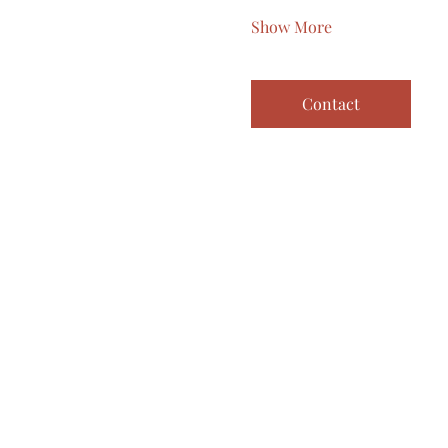
Show More
Contact