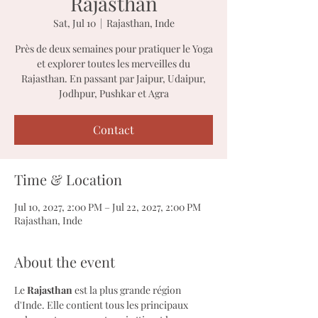
Rajasthan
Sat, Jul 10
  |  
Rajasthan, Inde
Près de deux semaines pour pratiquer le Yoga
et explorer toutes les merveilles du
Rajasthan. En passant par Jaipur, Udaipur,
Jodhpur, Pushkar et Agra
Contact
Time & Location
Jul 10, 2027, 2:00 PM – Jul 22, 2027, 2:00 PM
Rajasthan, Inde
About the event
Le 
Rajasthan
 est la plus grande région 
d'Inde. Elle contient tous les principaux 