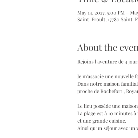
May 14, 2027, 5:00 PM – May
Saint-Froult, 17780 Saint-F
About the even
Rejoins l'aventure de 4 jo
Je m'associe une nouvelle 
Dans notre maison familiale
proche de Rochefort , Royan
Le lieu possède une maison
La plage est à 10 minutes à
et une grande cuisine.
Ainsi qu'un séjour avec un