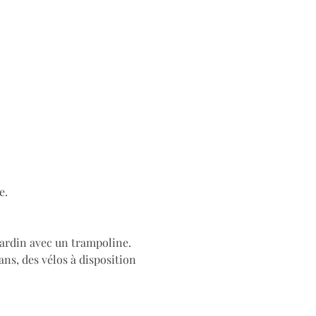
e.
ardin avec un trampoline. 
ns, des vélos à disposition 