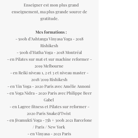
Enseigner est mon plus grand
enseignement, ma plus grande source de
gratitude.
Mes formations :
- 500h d’Ashtanga Vinyasa Yoga - 2018
Rishikesh
- 500h d’Hatha Yoga - 2018 Montréal
- en Pilates sur mat et sur machine reformer -
2019 Melbourne
- en Reiki niveau 1, 2 et 3 et niveau master -
2018/2019 Rishikesh
- en Yin Yoga - 2020 Paris avec Amélie Annoni
- en Yoga Nidra - 2020 Paris avec Philippe Beer
Gabel
- en Lagree fitness et Pilates sur reformer -
2020 Paris Snake&Twist
- en Jivamukti Yoga - 75h + 300h 2021 Barcelone
/ Paris / New York
- en Vinyasa - 2021 Paris