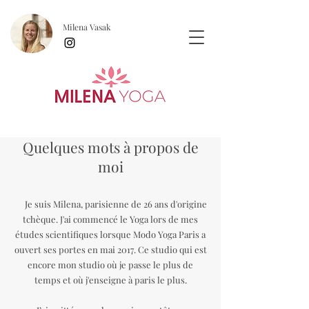
Milena Vasak
Quelques mots à propos de
moi
Je suis Milena, parisienne de 26 ans d'origine
tchèque. J'ai commencé le Yoga lors de mes
études scientifiques lorsque Modo Yoga Paris a
ouvert ses portes en mai 2017. Ce studio qui est
encore mon studio où je passe le plus de
temps et où j'enseigne à paris le plus.