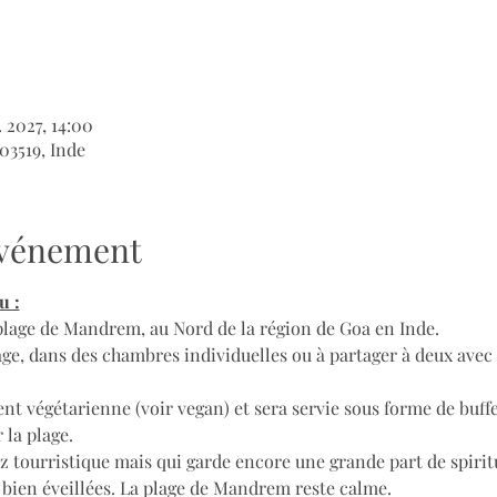
. 2027, 14:00
3519, Inde
'événement
u :
a plage de Mandrem, au Nord de la région de Goa en Inde.
age, dans des chambres individuelles ou à partager à deux avec
nt végétarienne (voir vegan) et sera servie sous forme de buffet
 la plage.
z tourristique mais qui garde encore une grande part de spirit
ien éveillées. La plage de Mandrem reste calme.