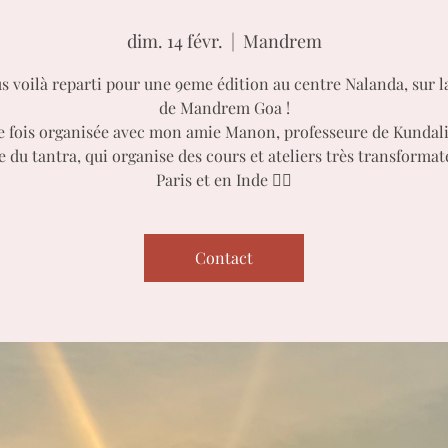
dim. 14 févr.
  |  
Mandrem
s voilà reparti pour une 9eme édition au centre Nalanda, sur l
de Mandrem Goa !
e fois organisée avec mon amie Manon, professeure de Kundali
e du tantra, qui organise des cours et ateliers très transformat
Paris et en Inde 🧘‍♀️
Contact