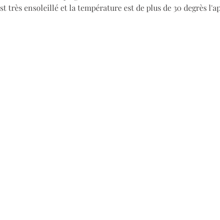
st très ensoleillé et la température est de plus de 30 degrès l'a