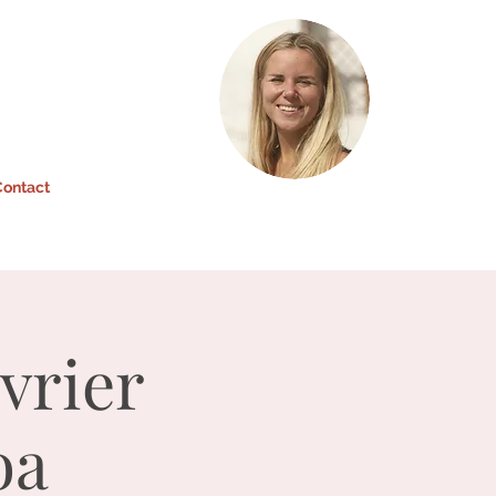
ontact
vrier
oa