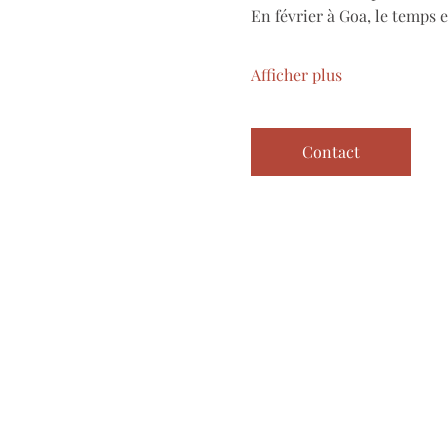
En février à Goa, le temps e
Afficher plus
Contact