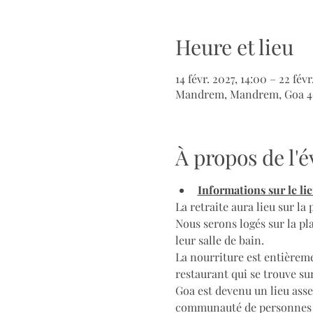
Heure et lieu
14 févr. 2027, 14:00 – 22 févr
Mandrem, Mandrem, Goa 40
À propos de l
Informations sur le lie
La retraite aura lieu sur l
Nous serons logés sur la pl
leur salle de bain.
La nourriture est entièreme
restaurant qui se trouve sur
Goa est devenu un lieu asse
communauté de personnes b