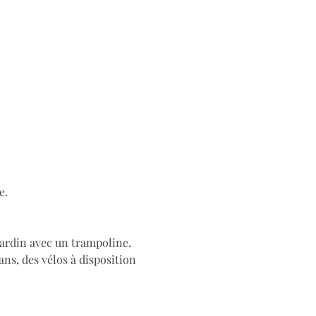
e.
ardin avec un trampoline. 
ns, des vélos à disposition 