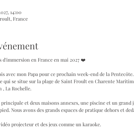
2027, 14:00
roult, France
'événement
urs d'immersion en France en mai 2027 ❤️
fois avec mon Papa pour ce prochain week-end de la Pentecôte.
 qui se situe sur la plage de Saint Froult en Charente Maritim
 , La Rochelle.
 principale et deux maisons annexes, une piscine et un grand j
 pied. Nous avons des grands espaces de pratique dehors et deda
 vidéo projecteur et des jeux comme un karaoke.